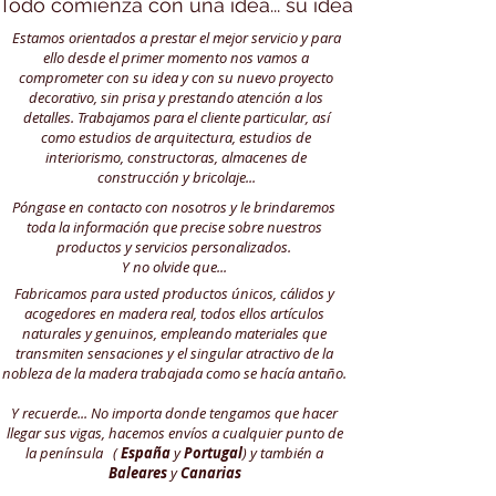
Todo comienza con una idea... su idea
Estamos orientados a prestar el mejor servicio y para
ello desde el primer momento nos vamos a
comprometer con su idea y con su nuevo proyecto
decorativo, sin prisa y prestando atención a los
detalles. Trabajamos para el cliente particular, así
como estudios de arquitectura, estudios de
interiorismo, constructoras, almacenes de
construcción y bricolaje...
Póngase en contacto con nosotros y le brindaremos
toda la información que precise sobre nuestros
productos y servicios personalizados.
Y no olvide que...
​.
Fabricamos para usted productos únicos, cálidos y
acogedores en madera real, todos ellos artículos
naturales y genuinos, empleando materiales que
transmiten sensaciones y el singular atractivo de la
nobleza de la madera trabajada como se hacía antaño.
Y recuerde... No importa donde tengamos que hacer
llegar sus vigas, hacemos envíos a cualquier punto de
la península (
España
y
Portugal
) y también a
Baleares
y
Canarias