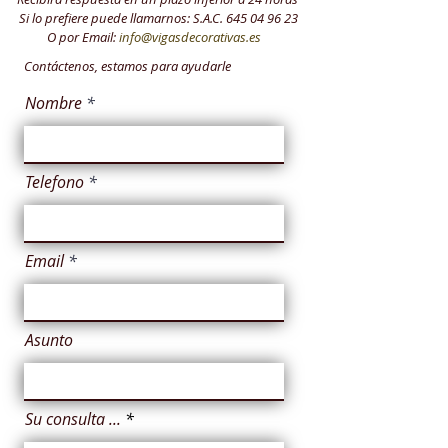
Si lo prefiere puede llamarnos: S.A.C.
645 04 96 23
O por Email:
info@vigasdecorativas.es
Contáctenos, estamos para ayudarle
Nombre
Telefono
Email
Asunto
Su consulta ...