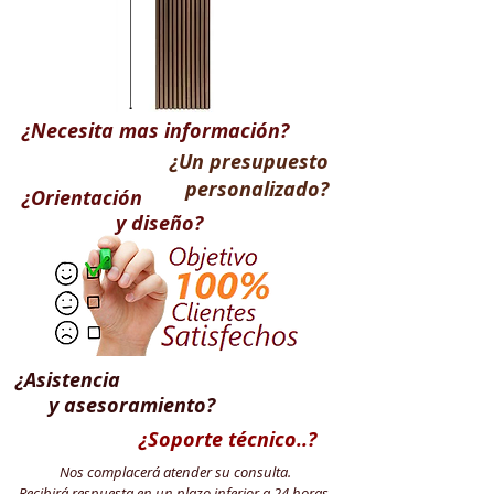
¿Necesita mas
información
?
¿Un presupuesto
personalizado?
¿
Orientación
y diseño?
¿
Asistencia
y asesoramiento?
¿Soporte técnico..?
Nos complacerá atender su consulta.
Recibirá respuesta en un plazo inferior a 24 horas