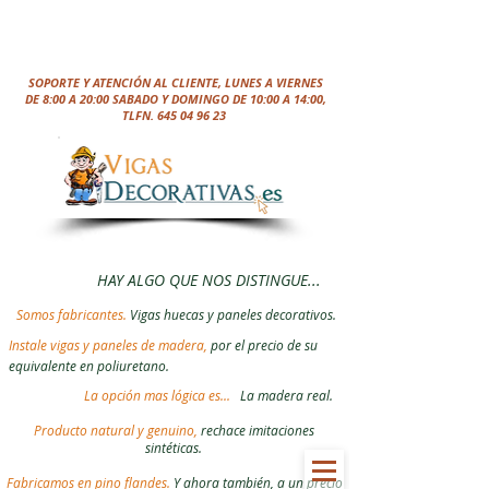
SOPORTE Y ATENCIÓN AL CLIENTE, LUNES A VIERNES
DE 8:00 A 20:00 SABADO Y DOMINGO DE 10:00 A 14:00,
TLFN.
645 04 96 23
HAY ALGO QUE NOS DISTINGUE...
Somos fabricantes.
Vigas huecas y paneles decorativos.
Instale vigas y paneles de madera,
por el precio de su
equivalente en poliuretano.
La opción mas lógica es...
La madera real.
Producto natural y genuino,
rechace imitaciones
sintéticas.
Fabricamos en pino flandes.
Y ahora también, a un precio