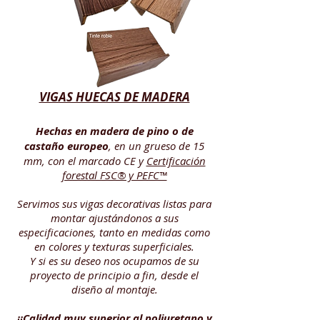
VIGAS HUECAS DE MADERA
Hechas en madera de pino o de
castaño europeo
, en un grueso de 15
mm, con el marcado CE y
Certificación
forestal FSC® y PEFC™
Servimos sus vigas decorativas listas para
montar ajustándonos a sus
especificaciones, tanto en medidas como
en colores y texturas superficiales.
Y si es su deseo nos ocupamos de su
proyecto de principio a fin, desde el
diseño al montaje.
¡¡Calidad muy superior al poliuretano y