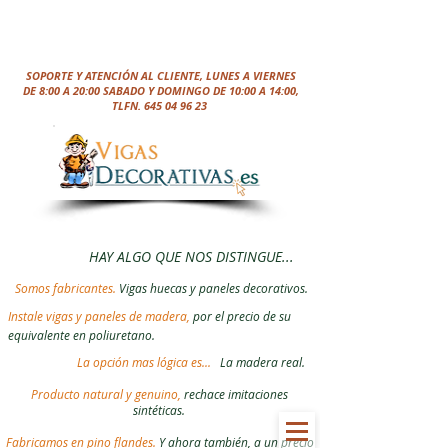
SOPORTE Y ATENCIÓN AL CLIENTE, LUNES A VIERNES
DE 8:00 A 20:00 SABADO Y DOMINGO DE 10:00 A 14:00,
TLFN.
645 04 96 23
HAY ALGO QUE NOS DISTINGUE...
Somos fabricantes.
Vigas huecas y paneles decorativos.
Instale vigas y paneles de madera,
por el precio de su
equivalente en poliuretano.
La opción mas lógica es...
La madera real.
Producto natural y genuino,
rechace imitaciones
sintéticas.
Fabricamos en pino flandes.
Y ahora también, a un precio