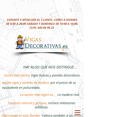
SOPORTE Y ATENCIÓN AL CLIENTE, LUNES A VIERNES
DE 8:00 A 20:00 SABADO Y DOMINGO DE 10:00 A 14:00,
TLFN.
645 04 96 23
HAY ALGO QUE NOS DISTINGUE...
Somos fabricantes.
Vigas huecas y paneles decorativos.
Instale vigas y paneles de madera,
por el precio de su
equivalente en poliuretano.
La opción mas lógica es...
La madera real.
Producto natural y genuino,
rechace imitaciones
sintéticas.
Fabricamos en pino flandes.
Y ahora también, a un precio