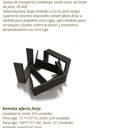
Gastos de transporte y embalaje:
tarifa única
, sin limite
de peso, 29.90€
Observaciones: largo limitado a 2,5 m, para largos
superiores tenemos disponible remate efecto forja a
medida para
empalme entre vigas, apto también
para
arranques y
finales contra la pared y encuentros
perpendiculares con otra viga
Remate efecto forja
Cantidad en stock: 355 unidades
Para viga 75 *110*75, stock: 234 unidades
Para viga 140*175*140, stock: 121 unidades
Acabado superficial: forja