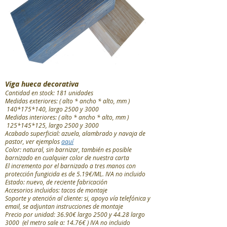
Viga hueca decorativa
Cantidad en stock: 181 unidades
Medidas exteriores: ( alto * ancho * alto, mm )
140*175*140, largo 2500 y 3000
Medidas interiores: ( alto *
ancho *
alto, mm )
125*145*125, largo 2500 y 3000
Acabado superficial: azuela, alambrado y navaja de
pastor, ver ejemplos
aquí
Color: natural, sin barnizar, también es posible
barnizado en cualquier color de nuestra carta
El incremento por el barnizado a tres manos con
protección fungicida es de 5.19€/ML. IVA no incluido
Estado: nuevo, de reciente fabricación
Accesorios incluidos: tacos de montaje
Soporte y atención al cliente: si, apoyo vía telefónica y
email, se adjuntan instrucciones de montaje
Precio por unidad: 36.90€ largo 2500 y 44.28 largo
3000 (el metro sale a: 14.76€
) IVA no incluido