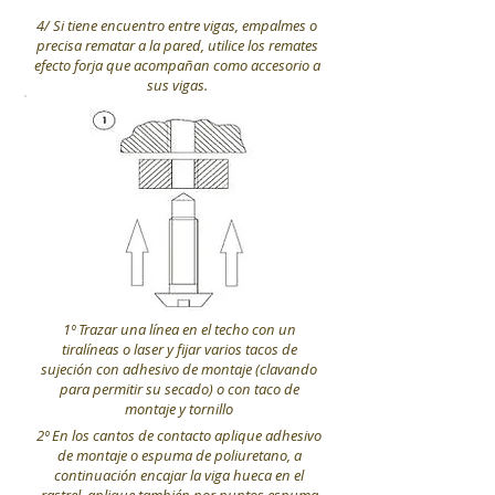
4/ Si tiene encuentro entre vigas, empalmes o
precisa rematar a la pared, utilice los remates
efecto forja que acompañan como accesorio a
sus vigas.
1º Trazar una línea en el techo con un
tiralíneas o laser y fijar varios tacos de
sujeción con adhesivo de montaje (clavando
para permitir su secado) o con taco de
montaje y tornillo
2º En los cantos de contacto aplique adhesivo
de montaje o espuma de poliuretano, a
continuación encajar la viga hueca en el