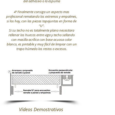
del adhesivo o la espuma
4º Finalmente consiga un aspecto mas
profesional rematando los extremos y empalmes,
si los hay, con las piezas tapajuntas en forma de
“U”.
Si su techo no es totalmente plano necesitara
rellenar los huecos entre viga y techo sellando
con masilla acrílica con base acuosa color
blanco, es pintable y muy fácil de limpiar con un
trapo húmedo los restos o excesos.
Vídeos Demostrativos