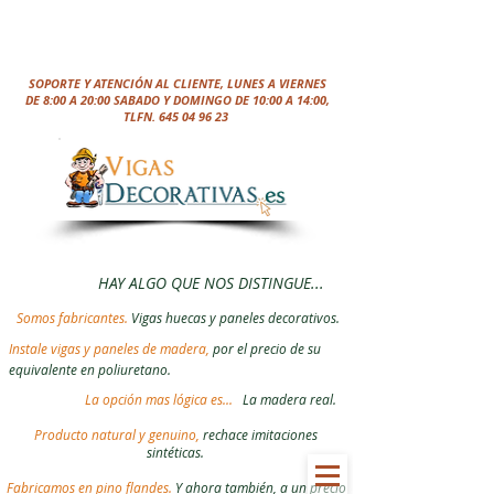
SOPORTE Y ATENCIÓN AL CLIENTE, LUNES A VIERNES
DE 8:00 A 20:00 SABADO Y DOMINGO DE 10:00 A 14:00,
TLFN.
645 04 96 23
HAY ALGO QUE NOS DISTINGUE...
Somos fabricantes.
Vigas huecas y paneles decorativos.
Instale vigas y paneles de madera,
por el precio de su
equivalente en poliuretano.
La opción mas lógica es...
La madera real.
Producto natural y genuino,
rechace imitaciones
sintéticas.
Fabricamos en pino flandes.
Y ahora también, a un precio