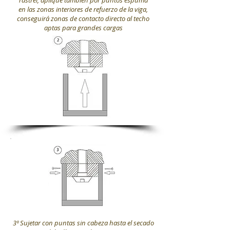
rastrel, aplique también por puntos espuma
en las zonas interiores de refuerzo de la viga,
conseguirá zonas de contacto directo al techo
aptas para grandes cargas
3º Sujetar con puntas sin cabeza hasta el secado