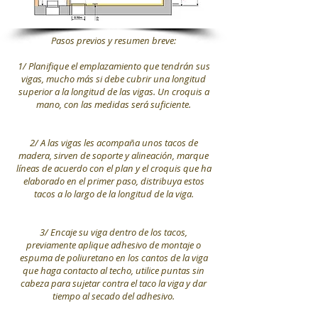
Pasos previos y resumen breve:
1/ Planifique el emplazamiento que tendrán sus
vigas, mucho más si debe cubrir una longitud
superior a la longitud de las vigas. Un croquis a
mano, con las medidas será suficiente.
2/ A las vigas les acompaña unos tacos de
madera, sirven de soporte y alineación, marque
líneas de acuerdo con el plan y el croquis que ha
elaborado en el primer paso, distribuya estos
tacos a lo largo de la longitud de la viga.
3/ Encaje su viga dentro de los tacos,
previamente aplique adhesivo de montaje o
espuma de poliuretano en los cantos de la viga
que haga contacto al techo, utilice puntas sin
cabeza para sujetar contra el taco la viga y dar
tiempo al secado del adhesivo.