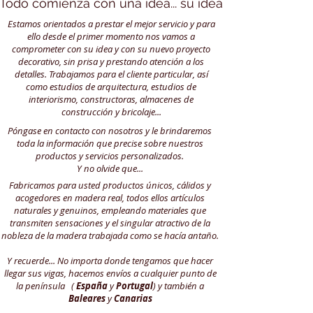
Todo comienza con una idea... su idea
Estamos orientados a prestar el mejor servicio y para
ello desde el primer momento nos vamos a
comprometer con su idea y con su nuevo proyecto
decorativo, sin prisa y prestando atención a los
detalles. Trabajamos para el cliente particular, así
como estudios de arquitectura, estudios de
interiorismo, constructoras, almacenes de
construcción y bricolaje...
Póngase en contacto con nosotros y le brindaremos
toda la información que precise sobre nuestros
productos y servicios personalizados.
Y no olvide que...
​.
Fabricamos para usted productos únicos, cálidos y
acogedores en madera real, todos ellos artículos
naturales y genuinos, empleando materiales que
transmiten sensaciones y el singular atractivo de la
nobleza de la madera trabajada como se hacía antaño.
Y recuerde... No importa donde tengamos que hacer
llegar sus vigas, hacemos envíos a cualquier punto de
la península (
España
y
Portugal
) y también a
Baleares
y
Canarias