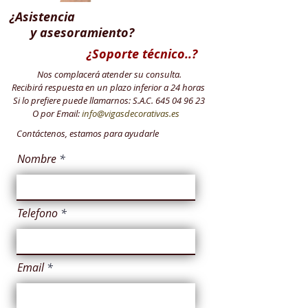
¿
Asistencia
y asesoramiento?
¿Soporte técnico..?
Nos complacerá atender su consulta.
Recibirá respuesta en un plazo inferior a 24 horas
Si lo prefiere puede llamarnos: S.A.C.
645 04 96 23
O por Email:
info@vigasdecorativas.es
Contáctenos, estamos para ayudarle
Nombre
Telefono
Email