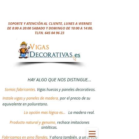
SOPORTE Y ATENCIÓN AL CLIENTE, LUNES A VIERNES
DE 8:00 A 20:00 SABADO Y DOMINGO DE 10:00 A 14:00,
TLFN.
645 04 96 23
HAY ALGO QUE NOS DISTINGUE...
Somos fabricantes.
Vigas huecas y paneles decorativos.
Instale vigas y paneles de madera,
por el precio de su
equivalente en poliuretano.
La opción mas lógica es...
La madera real.
Producto natural y genuino,
rechace imitaciones
sintéticas.
Fabricamos en pino flandes.
Y ahora también, a un precio