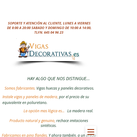
SOPORTE Y ATENCIÓN AL CLIENTE, LUNES A VIERNES
DE 8:00 A 20:00 SABADO Y DOMINGO DE 10:00 A 14:00,
TLFN.
645 04 96 23
HAY ALGO QUE NOS DISTINGUE...
Somos fabricantes.
Vigas huecas y paneles decorativos.
Instale vigas y paneles de madera,
por el precio de su
equivalente en poliuretano.
La opción mas lógica es...
La madera real.
Producto natural y genuino,
rechace imitaciones
sintéticas.
Fabricamos en pino flandes.
Y ahora también, a un precio