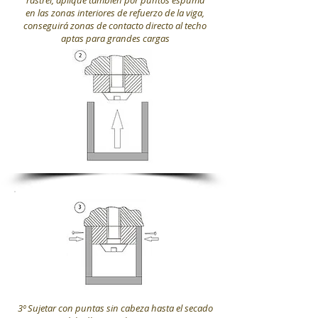
rastrel, aplique también por puntos espuma
en las zonas interiores de refuerzo de la viga,
conseguirá zonas de contacto directo al techo
aptas para grandes cargas
3º Sujetar con puntas sin cabeza hasta el secado