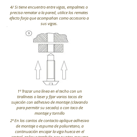
4/ Si tiene encuentro entre vigas, empalmes o
precisa rematar a la pared, utilice los remates
efecto forja que acompañan como accesorio a
sus vigas.
1º Trazar una línea en el techo con un
tiralíneas o laser y fijar varios tacos de
sujeción con adhesivo de montaje (clavando
para permitir su secado) o con taco de
montaje y tornillo
2º En los cantos de contacto aplique adhesivo
de montaje o espuma de poliuretano, a
continuación encajar la viga hueca en el