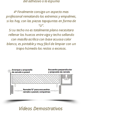
del adhesivo o la espuma
4º Finalmente consiga un aspecto mas
profesional rematando los extremos y empalmes,
si los hay, con las piezas tapajuntas en forma de
“U”.
Si su techo no es totalmente plano necesitara
rellenar los huecos entre viga y techo sellando
con masilla acrílica con base acuosa color
blanco, es pintable y muy fácil de limpiar con un
trapo húmedo los restos o excesos.
Vídeos Demostrativos