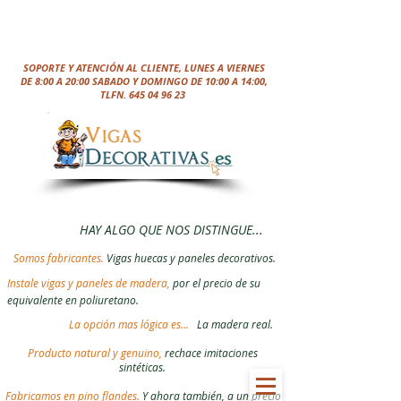
SOPORTE Y ATENCIÓN AL CLIENTE, LUNES A VIERNES
DE 8:00 A 20:00 SABADO Y DOMINGO DE 10:00 A 14:00,
TLFN.
645 04 96 23
HAY ALGO QUE NOS DISTINGUE...
Somos fabricantes.
Vigas huecas y paneles decorativos.
Instale vigas y paneles de madera,
por el precio de su
equivalente en poliuretano.
La opción mas lógica es...
La madera real.
Producto natural y genuino,
rechace imitaciones
sintéticas.
Fabricamos en pino flandes.
Y ahora también, a un precio