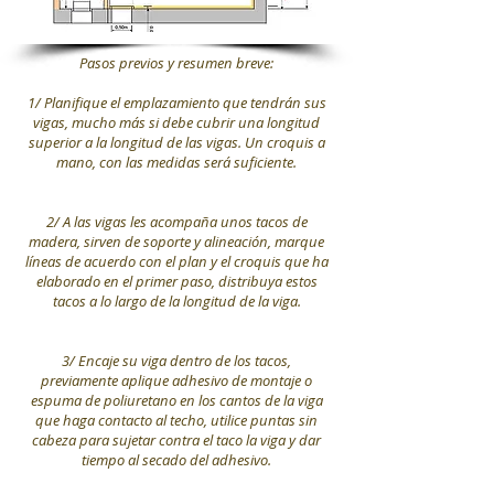
Pasos previos y resumen breve:
1/ Planifique el emplazamiento que tendrán sus
vigas, mucho más si debe cubrir una longitud
superior a la longitud de las vigas. Un croquis a
mano, con las medidas será suficiente.
2/ A las vigas les acompaña unos tacos de
madera, sirven de soporte y alineación, marque
líneas de acuerdo con el plan y el croquis que ha
elaborado en el primer paso, distribuya estos
tacos a lo largo de la longitud de la viga.
3/ Encaje su viga dentro de los tacos,
previamente aplique adhesivo de montaje o
espuma de poliuretano en los cantos de la viga
que haga contacto al techo, utilice puntas sin
cabeza para sujetar contra el taco la viga y dar
tiempo al secado del adhesivo.