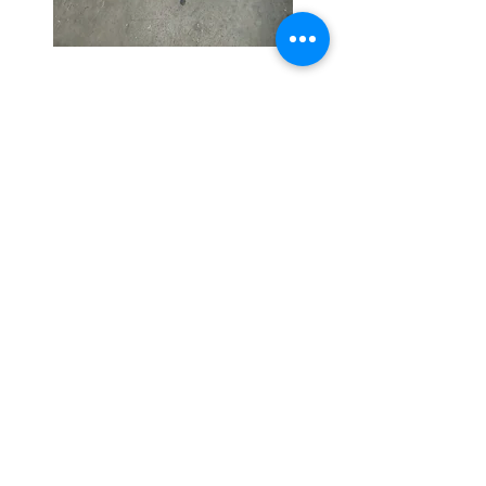
CEREZO CONTINENTAL INCOLORO, NATURAL