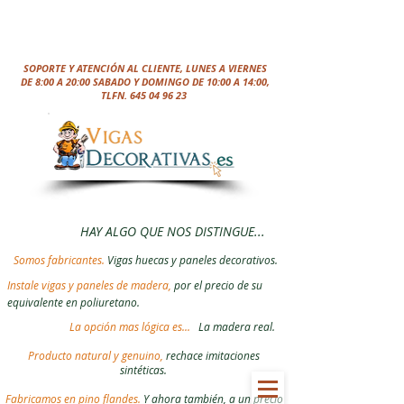
SOPORTE Y ATENCIÓN AL CLIENTE, LUNES A VIERNES
DE 8:00 A 20:00 SABADO Y DOMINGO DE 10:00 A 14:00,
TLFN.
645 04 96 23
HAY ALGO QUE NOS DISTINGUE...
Somos fabricantes.
Vigas huecas y paneles decorativos.
Instale vigas y paneles de madera,
por el precio de su
equivalente en poliuretano.
La opción mas lógica es...
La madera real.
Producto natural y genuino,
rechace imitaciones
sintéticas.
Fabricamos en pino flandes.
Y ahora también, a un precio