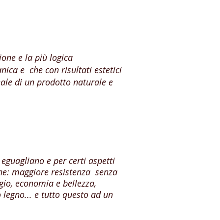
ione e la più logica
anica e
che con risultati estetici
eale di un prodotto naturale e
eguagliano e per certi aspetti
che: maggiore resistenza senza
gio, economia e bellezza,
 legno... e tutto questo ad un