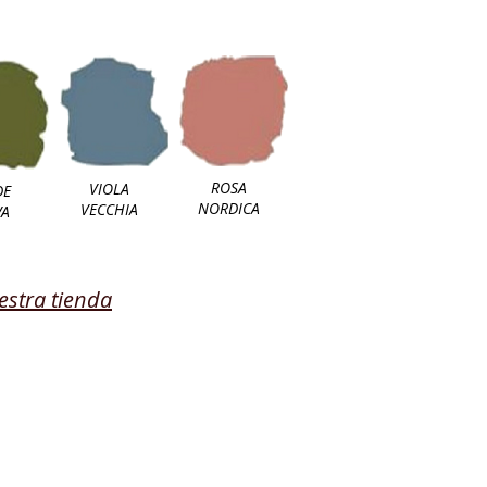
ROSA
VIOLA
DE
NORDICA
VECCHIA
VA
estra tienda