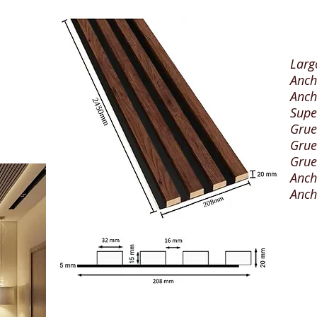
Lar
Anch
Anch
Supe
Grue
Grue
Grue
Anch
Anch