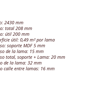
go: 2430 mm
o: total 208 mm
o: útil 200 mm
rficie útil: 0,49 m² por lama
so: soporte MDF 5 mm
so de la lama: 15 mm
so total, soporte + Lama: 20 mm
o de la lama: 32 mm
o calle entre lamas: 16 mm