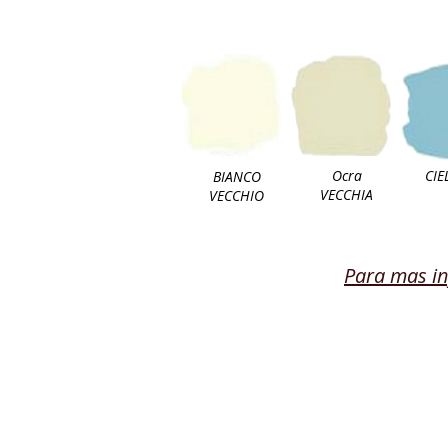
Ocra
CIE
BIANCO
VECCHIA
VECCHIO
Para mas in