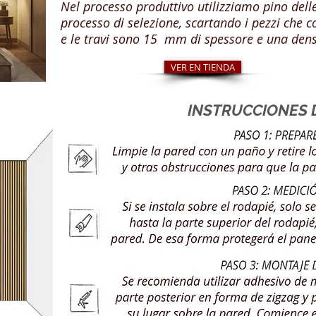
Nel processo produttivo utilizziamo pino del
processo di selezione, scartando i pezzi che c
e le travi sono 15 mm di spessore e una densi
VER EN TIENDA
INSTRUCCIONES 