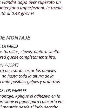
le Fiandre dopo aver superato un
ontengono imperfezioni, le tavole
tà di 0,48 gr/cm³.
DE MONTAJE