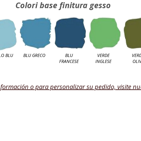
Colori base finitura gesso
LO BLU
BLU GRECO
BLU
VERDE
VER
FRANCESE
INGLESE
OLI
formación o para personalizar su pedido, visite nu