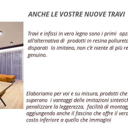
ANCHE LE VOSTRE NUOVE TRAVI
Travi e infissi in vero legno sono i primi
opz
all'alternativa di
prodotti in resina poliuret
disparati
lo imitano, non c'è niente di più r
genuino.
Elaboriamo per voi e su misura, prodotti che 
superano i vantaggi delle imitazioni sinteti
penalizzare la leggerezza, facilità di montag
aggiungendo anche il fascino che offre il vero
costo inferiore a quello che immagini