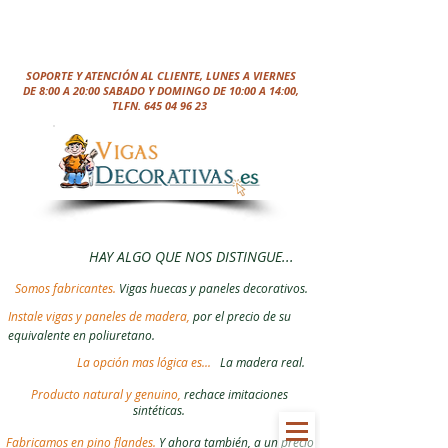
SOPORTE Y ATENCIÓN AL CLIENTE, LUNES A VIERNES
DE 8:00 A 20:00 SABADO Y DOMINGO DE 10:00 A 14:00,
TLFN.
645 04 96 23
HAY ALGO QUE NOS DISTINGUE...
Somos fabricantes.
Vigas huecas y paneles decorativos.
Instale vigas y paneles de madera,
por el precio de su
equivalente en poliuretano.
La opción mas lógica es...
La madera real.
Producto natural y genuino,
rechace imitaciones
sintéticas.
Fabricamos en pino flandes.
Y ahora también, a un precio