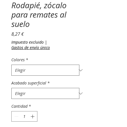
Rodapié, zócalo
para remates al
suelo
Precio
8,27 €
Impuesto excluido
|
Gastos de envío único
Colores
*
Acabado superficial
*
Cantidad
*