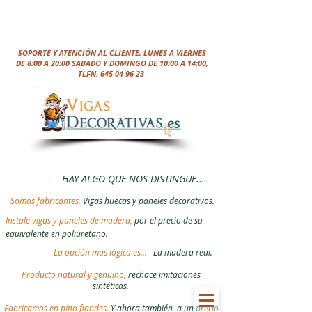
SOPORTE Y ATENCIÓN AL CLIENTE, LUNES A VIERNES
DE 8:00 A 20:00 SABADO Y DOMINGO DE 10:00 A 14:00,
TLFN.
645 04 96 23
HAY ALGO QUE NOS DISTINGUE...
Somos fabricantes.
Vigas huecas y paneles decorativos.
Instale vigas y paneles de madera,
por el precio de su
equivalente en poliuretano.
La opción mas lógica es...
La madera real.
Producto natural y genuino,
rechace imitaciones
sintéticas.
Fabricamos en pino flandes.
Y ahora también, a un precio