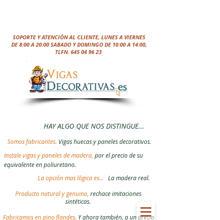
SOPORTE Y ATENCIÓN AL CLIENTE, LUNES A VIERNES
DE 8:00 A 20:00 SABADO Y DOMINGO DE 10:00 A 14:00,
TLFN.
645 04 96 23
HAY ALGO QUE NOS DISTINGUE...
Somos fabricantes.
Vigas huecas y paneles decorativos.
Instale vigas y paneles de madera,
por el precio de su
equivalente en poliuretano.
La opción mas lógica es...
La madera real.
Producto natural y genuino,
rechace imitaciones
sintéticas.
Fabricamos en pino flandes.
Y ahora también, a un precio