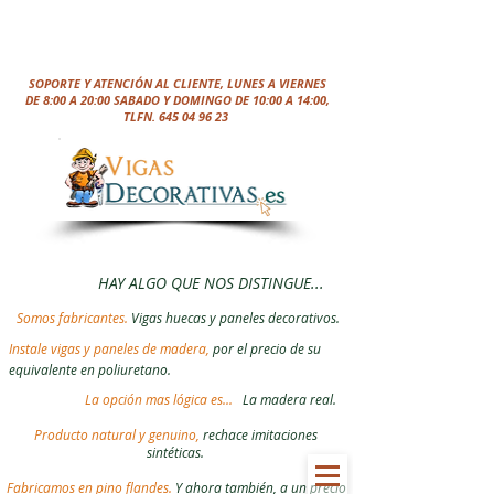
SOPORTE Y ATENCIÓN AL CLIENTE, LUNES A VIERNES
DE 8:00 A 20:00 SABADO Y DOMINGO DE 10:00 A 14:00,
TLFN.
645 04 96 23
HAY ALGO QUE NOS DISTINGUE...
Somos fabricantes.
Vigas huecas y paneles decorativos.
Instale vigas y paneles de madera,
por el precio de su
equivalente en poliuretano.
La opción mas lógica es...
La madera real.
Producto natural y genuino,
rechace imitaciones
sintéticas.
Fabricamos en pino flandes.
Y ahora también, a un precio