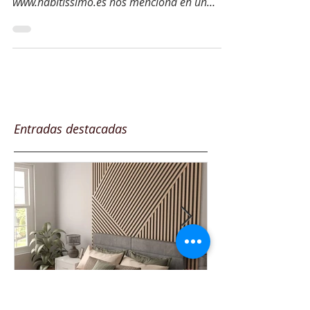
Nos sentimos muy honrado y agradecidos. El
portal líder en temas de decoración
www.habitissimo.es nos menciona en un
reciente articulo en...
Entradas destacadas